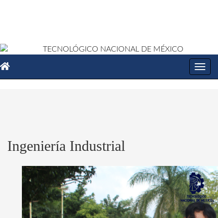
Toggl
navig
Ingeniería Industrial