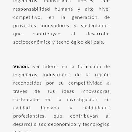
ingenieros industriales líderes, con
responsabilidad humana y alto nivel
competitivo, en la generación de
proyectos innovadores y sustentables
que contribuyan al desarrollo
socioeconómico y tecnológico del país.
Visión:
Ser líderes en la formación de
ingenieros industriales de la región
reconocidos por su competitividad a
través de sus ideas innovadoras
sustentadas en la investigación, su
calidad humana y habilidades
profesionales, que contribuyan al
desarrollo socioeconómico y tecnológico