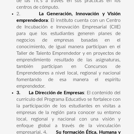
de las Tic’s a través en sus prácticas en los
centros de cómputo.
2.
La Generación, Innovación y Visión
emprendedora
: El instituto cuenta con un Centro
de Incubación e Innovación Empresarial (CIIE)
para que los estudiantes generen planes de
negocios de empresas basadas en el
conocimiento, de igual manera participan en el
Taller de Talento Emprendedor y en proyectos de
emprendimiento resultado de las asignaturas,
también participan en Concursos de
Emprendedores a nivel local, regional y nacional
fomentando de esa manera el espíritu
emprendedor.
3. La Dirección de Empresas
: El contenido del
currículo del Programa Educativo se fortalece con
la participación de los estudiantes en visitas a
empresas de la región para conocer su entorno
local, regional y nacional con una visión y
enfoque global a través de la vinculación
empresarial. 4.
Su formación Ética, Humana y