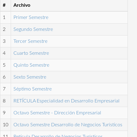
#
Archivo
1
Primer Semestre
2
Segundo Semestre
3
Tercer Semestre
4
Cuarto Semestre
5
Quinto Semestre
6
Sexto Semestre
7
Séptimo Semestre
8
RETÍCULA Especialidad en Desarrollo Empresarial
9
Octavo Semestre - Dirección Empresarial
10
Octavo Semestre Desarrollo de Negocios Turísticos
11
Retícula Desarrollo de Negocios Turísticos