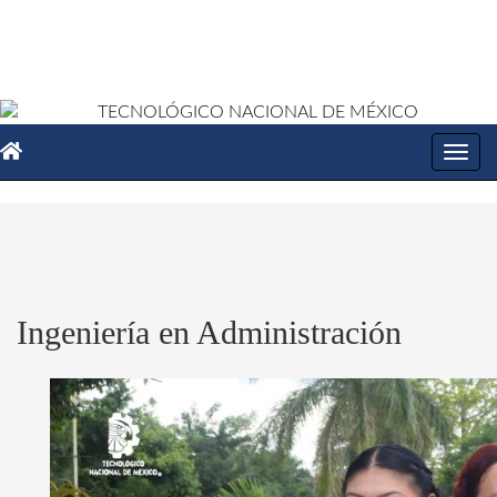
Toggl
navig
Ingeniería en Administración