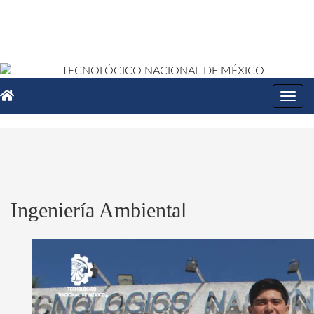
Toggl
navig
Ingeniería Ambiental