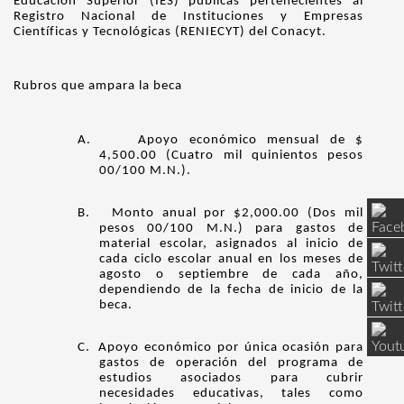
Educación Superior (IES) públicas pertenecientes al
Registro Nacional de Instituciones y Empresas
Científicas y Tecnológicas (RENIECYT) del Conacyt.
Rubros que ampara la beca
A.
Apoyo económico mensual de $
4,500.00 (Cuatro mil quinientos pesos
00/100 M.N.).
B.
Monto anual por $2,000.00 (Dos mil
pesos 00/100 M.N.) para gastos de
material escolar, asignados al inicio de
cada ciclo escolar anual en los meses de
agosto o septiembre de cada año,
dependiendo de la fecha de inicio de la
beca.
C.
Apoyo económico por única ocasión para
gastos de operación del programa de
estudios asociados para cubrir
necesidades educativas, tales como