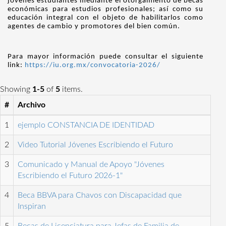
jóvenes estudiantes mediante el otorgamiento de becas
económicas para estudios profesionales; así como su
educación integral con el objeto de habilitarlos como
agentes de cambio y promotores del bien común.
Para mayor información puede consultar el siguiente
link:
https://iu.org.mx/convocatoria-2026/
Showing
1-5
of
5
items.
#
Archivo
1
ejemplo CONSTANCIA DE IDENTIDAD
2
Video Tutorial Jóvenes Escribiendo el Futuro
3
Comunicado y Manual de Apoyo "Jóvenes
Escribiendo el Futuro 2026-1"
4
Beca BBVA para Chavos con Discapacidad que
Inspiran