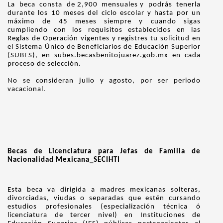
La beca consta de 2,900 mensuales y podrás tenerla
durante los 10 meses del ciclo escolar y hasta por un
máximo de 45 meses siempre y cuando sigas
cumpliendo con los requisitos establecidos en las
Reglas de Operación vigentes y registres tu solicitud en
el Sistema Único de Beneficiarios de Educación Superior
(SUBES), en subes.becasbenitojuarez.gob.mx en cada
proceso de selección.
No se consideran julio y agosto, por ser periodo
vacacional.
Becas de Licenciatura para Jefas de Familia de
Nacionalidad Mexicana_SECIHTI
Esta beca va dirigida a madres mexicanas solteras,
divorciadas, viudas o separadas que estén cursando
estudios profesionales (especialización técnica ó
licenciatura de tercer nivel) en Instituciones de