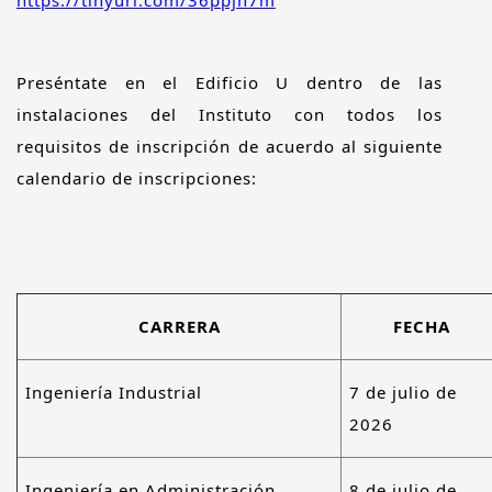
https://tinyurl.com/36ppjh7m
Preséntate en el Edificio U dentro de las
instalaciones del Instituto con todos los
requisitos de inscripción de acuerdo al siguiente
calendario de inscripciones:
CARRERA
FECHA
Ingeniería Industrial
7 de julio de
2026
Ingeniería en Administración
8 de julio de