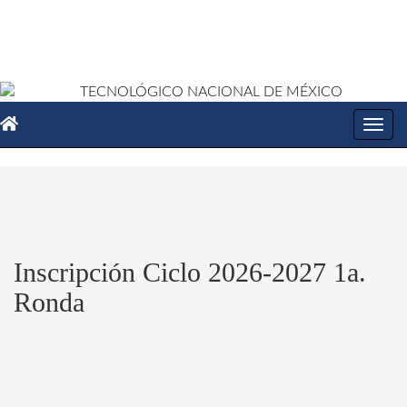
Toggl
navig
Inscripción Ciclo 2026-2027 1a.
Ronda