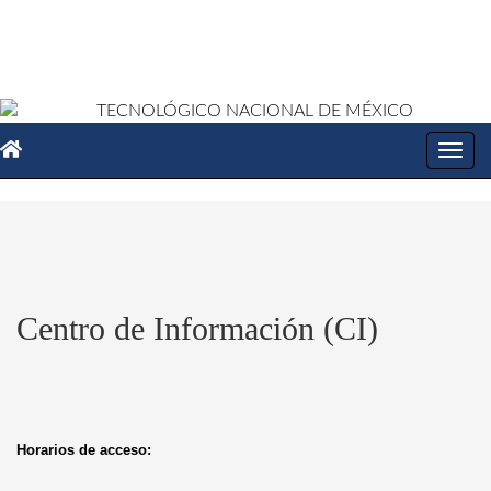
Toggl
navig
Centro de Información (CI)
Horarios de acceso: