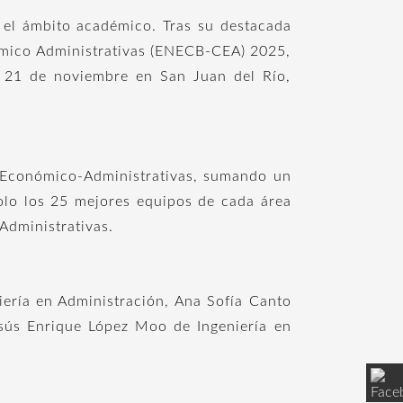
n el ámbito académico. Tras su destacada
nómico Administrativas (ENECB-CEA) 2025,
al 21 de noviembre en San Juan del Río,
s Económico-Administrativas, sumando un
solo los 25 mejores equipos de cada área
Administrativas.
iería en Administración, Ana Sofía Canto
esús Enrique López Moo de Ingeniería en