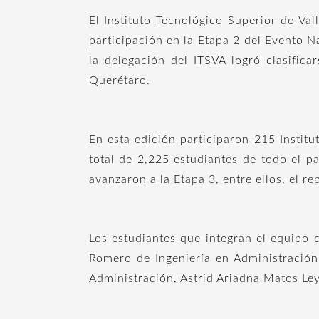
El Instituto Tecnológico Superior de Va
participación en la Etapa 2 del Evento 
la delegación del ITSVA logró clasific
Querétaro.
En esta edición participaron 215 Insti
total de 2,225 estudiantes de todo el p
avanzaron a la Etapa 3, entre ellos, el r
Los estudiantes que integran el equipo 
Romero de Ingeniería en Administración
Administración, Astrid Ariadna Matos Le