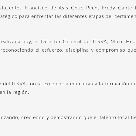
 docentes Francisco de Asís Chuc Pech, Fredy Cante 
tégico para enfrentar las diferentes etapas del certamen
ealizada hoy, el Director General del ITSVA, Mtro. Hécto
 reconociendo el esfuerzo, disciplina y compromiso que
o del ITSVA con la excelencia educativa y la formación in
en la región.
anzando, creciendo y demostrando que el talento local tie