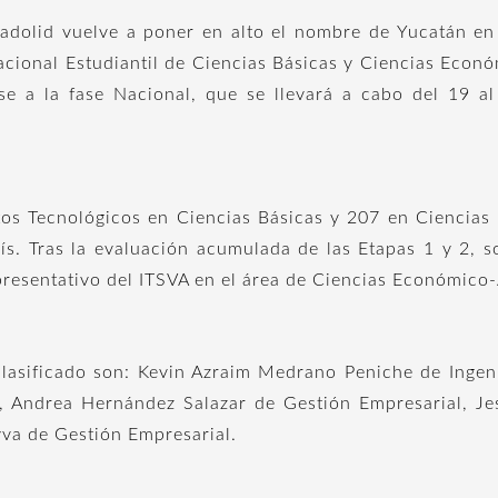
lladolid vuelve a poner en alto el nombre de Yucatán e
Nacional Estudiantil de Ciencias Básicas y Ciencias Eco
arse a la fase Nacional, que se llevará a cabo del 19 
tutos Tecnológicos en Ciencias Básicas y 207 en Ciencia
aís. Tras la evaluación acumulada de las Etapas 1 y 2, 
epresentativo del ITSVA en el área de Ciencias Económico-
clasificado son: Kevin Azraim Medrano Peniche de Ingen
, Andrea Hernández Salazar de Gestión Empresarial, J
yva de Gestión Empresarial.