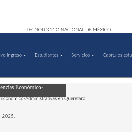
vo Ingreso
Estudiantes
Servicios
Capítulos estu
iencias Económico-
 de 2025.