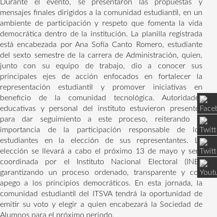
Durante el evento, se presentaron las propuestas y
mensajes finales dirigidos a la comunidad estudiantil, en un
ambiente de participación y respeto que fomenta la vida
democrática dentro de la institución. La planilla registrada
está encabezada por Ana Sofía Canto Romero, estudiante
del sexto semestre de la carrera de Administración, quien,
junto con su equipo de trabajo, dio a conocer sus
principales ejes de acción enfocados en fortalecer la
representación estudiantil y promover iniciativas en
beneficio de la comunidad tecnológica. Autoridades
educativas y personal del instituto estuvieron presentes
para dar seguimiento a este proceso, reiterando la
importancia de la participación responsable de los
estudiantes en la elección de sus representantes. La
elección se llevará a cabo el próximo 13 de mayo y será
coordinada por el Instituto Nacional Electoral (INE),
garantizando un proceso ordenado, transparente y con
apego a los principios democráticos. En esta jornada, la
comunidad estudiantil del ITSVA tendrá la oportunidad de
emitir su voto y elegir a quien encabezará la Sociedad de
Alumnos para el próximo periodo.